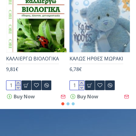
ΚΑΛΛΙΕΡΓΩ ΒΙΟΛΟΓΙΚΑ
ΚΑΛΩΣ ΗΡΘΕΣ ΜΩΡΑΚΙ
Ε
9,81€
6,78€
1
Buy Now
Buy Now