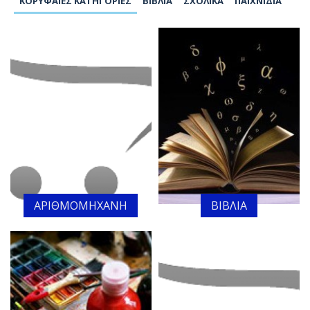
ΚΟΡΥΦΑΊΕΣ ΚΑΤΗΓΟΡΊΕΣ
ΒΙΒΛΊΑ
ΣΧΟΛΙΚΆ
ΠΑΙΧΝΊΔΙΑ
ΑΡΙΘΜΟΜΗΧΑΝΗ
ΒΙΒΛΙΑ