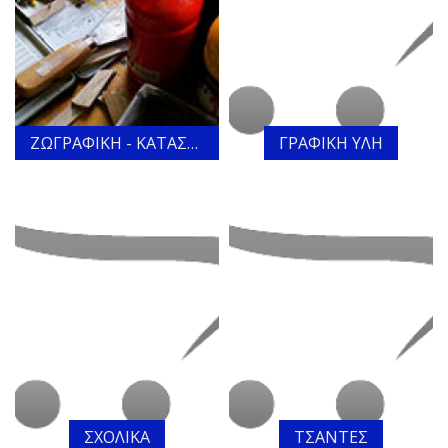
ΖΩΓΡΑΦΙΚΗ - ΚΑΤΑΣΚΕΥΕΣ
ΓΡΑΦΙΚΗ ΥΛΗ
ΣΧΟΛΙΚΑ
ΤΣΑΝΤΕΣ