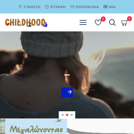
ΣΎΝΔΕΣΗ
ΕΓΓΡΑΦΉ
ΕΠΙΚΟΙΝΩΝΊΑ
ΝΈΑ
0
0