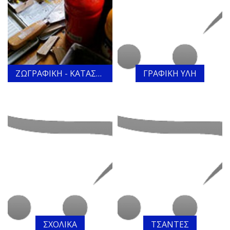
ΖΩΓΡΑΦΙΚΗ - ΚΑΤΑΣΚΕΥΕΣ
ΓΡΑΦΙΚΗ ΥΛΗ
ΣΧΟΛΙΚΑ
ΤΣΑΝΤΕΣ