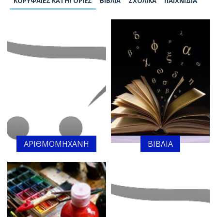
ΚΟΡΥΦΑΊΕΣ ΚΑΤΗΓΟΡΊΕΣ
ΒΙΒΛΊΑ
ΣΧΟΛΙΚΆ
ΠΑΙΧΝΊΔΙΑ
ΑΡΙΘΜΟΜΗΧΑΝΗ
ΒΙΒΛΙΑ