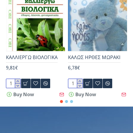
ΚΑΛΛΙΕΡΓΩ ΒΙΟΛΟΓΙΚΑ
ΚΑΛΩΣ ΗΡΘΕΣ ΜΩΡΑΚΙ
Ε
9,81€
6,78€
1
Buy Now
Buy Now