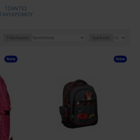
ΤΣΑΝΤΕΣ
ΤΑΧΥΔΡΟΜΟΥ
Ταξινόμηση:
Εμφάνιση:
New
New