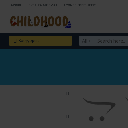
ΑΡΧΙΚΉ
ΣΧΕΤΙΚΆ ΜΕ ΕΜΆΣ
ΣΥΧΝΈΣ ΕΡΩΤΉΣΕΙΣ
All
Κατηγορίες