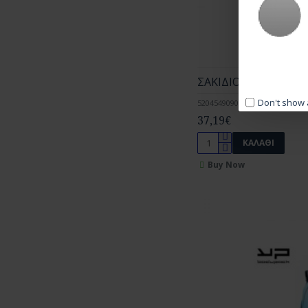
ΣΑΚΙΔΙΟ ΠΛΑΤΗΣ GI
Don't show 
5204549090057
37,19€
ΚΑΛΆΘΙ
Buy Now