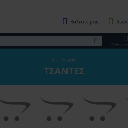
Καλέστε μας
Δωρε
Ο Λογαρια
ΤΣΑΝΤΕΣ
ΤΣΑΝΤΕΣ