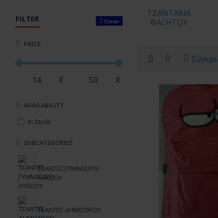
ΤΣΑΝΤΑΚΙΑ
FILTER
ΦΑΓΗΤΟΥ
Clear
PRICE
Σύγκρι
€
€
AVAILABILITY
In Stock
SUBCATEGORIES
ΤΣΑΝΤΕΣ ΓΥΜΝΑΣΙΟΥ/
ΛΥΚΕΙΟΥ
ΤΣΑΝΤΕΣ ΔΗΜΟΤΙΚΟΥ