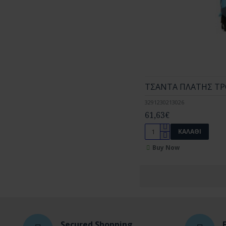
ΤΣΑΝΤΑ ΠΛΑΤΗΣ ΤΡ
3291230213026
61,63€
ΚΑΛΆΘΙ
Buy Now
Secured Shopping