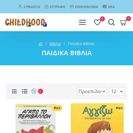
ΣΎΝΔΕΣΗ
ΕΓΓΡΑΦΉ
ΕΠΙΚΟΙΝΩΝΊΑ
ΝΈΑ
0
0
ΒΙΒΛΙΑ
ΠΑΙΔΙΚΑ ΒΙΒΛΙΑ
ΠΑΙΔΙΚΑ ΒΙΒΛΙΑ
0
Hot
Hot