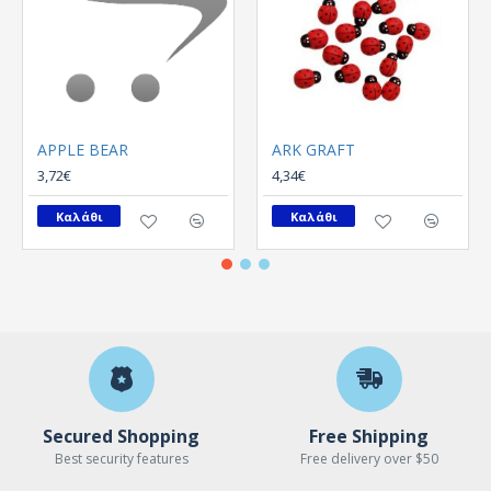
APPLE BEAR
ARK GRAFT
3,72€
4,34€
Καλάθι
Καλάθι
Secured Shopping
Free Shipping
Best security features
Free delivery over $50