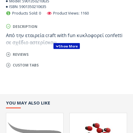
Model:
5901350210635
ISBN:
5901350210635
Products Sold: 0
Product Views: 1160
DESCRIPTION
Από την εταιρεία craft with fun κυκλοφορεί confetti
σε σχέδιο αστερίσκου
REVIEWS
CUSTOM TABS
YOU MAY ALSO LIKE