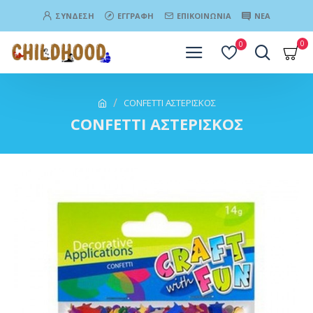
ΣΎΝΔΕΣΗ
ΕΓΓΡΑΦΉ
ΕΠΙΚΟΙΝΩΝΊΑ
ΝΈΑ
0
0
CONFETTI ΑΣΤΕΡΙΣΚΟΣ
CONFETTI ΑΣΤΕΡΙΣΚΟΣ