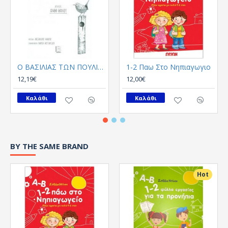
Ο ΒΑΣΙΛΙΑΣ ΤΩΝ ΠΟΥΛΙΩΝ
1-2 Παω Στο Νηπιαγωγιο
12,19€
12,00€
Καλάθι
Καλάθι
BY THE SAME BRAND
Hot