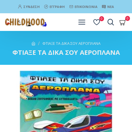
ΣΎΝΔΕΣΗ
ΕΓΓΡΑΦΉ
ΕΠΙΚΟΙΝΩΝΊΑ
ΝΈΑ
0
0
ΦΤΙΑΞΕ ΤΑ ΔΙΚΑ ΣΟΥ ΑΕΡΟΠΛΑΝΑ
ΦΤΙΑΞΕ ΤΑ ΔΙΚΑ ΣΟΥ ΑΕΡΟΠΛΑΝΑ