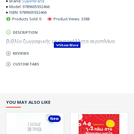
Brand:
SuperBrand
Model:
9789605932466
ISBN:
9789605932466
Products Sold: 0
Product Views: 3388
DESCRIPTION
βιβλίο ζωγραφικής με αυτοκόλλητα αεροπλάνα
REVIEWS
CUSTOM TABS
YOU MAY ALSO LIKE
New