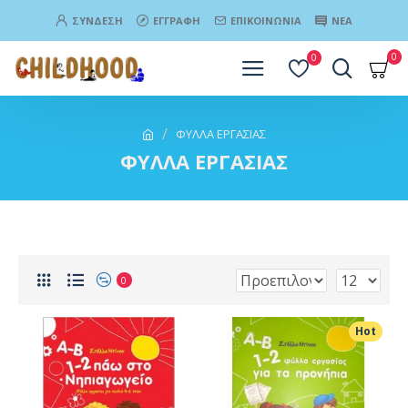
ΣΎΝΔΕΣΗ
ΕΓΓΡΑΦΉ
ΕΠΙΚΟΙΝΩΝΊΑ
ΝΈΑ
0
0
ΦΥΛΛΑ ΕΡΓΑΣΙΑΣ
ΦΥΛΛΑ ΕΡΓΑΣΙΑΣ
0
Hot